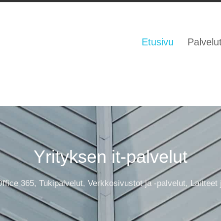
Etusivu
Palvelu
Yrityksen it-palvelut
ffice 365, Tukipalvelut, Verkkosivustot ja -palvelut, Laitteet j