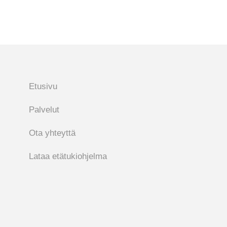
Etusivu
Palvelut
Ota yhteyttä
Lataa etätukiohjelma