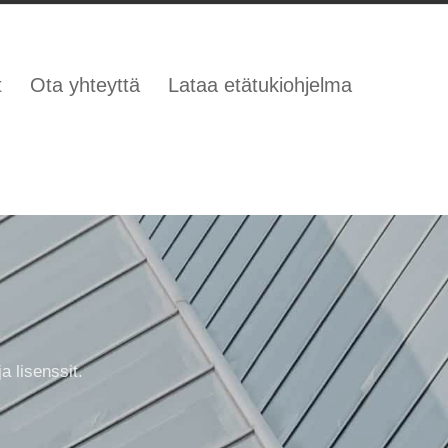
t
Ota yhteyttä
Lataa etätukiohjelma
a lisenssit.