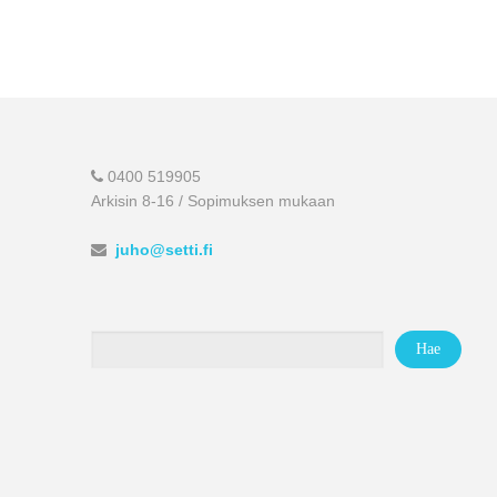
0400 519905
Arkisin 8-16 / Sopimuksen mukaan
juho@setti.fi