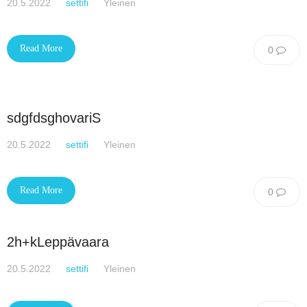
20.5.2022
settifi
Yleinen
Read More
0
sdgfdsghovariS
20.5.2022
settifi
Yleinen
Read More
0
2h+kLeppävaara
20.5.2022
settifi
Yleinen