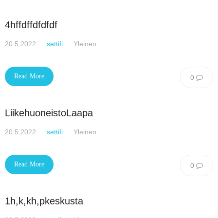
4hffdffdfdfdf
20.5.2022
settifi
Yleinen
Read More
0
LiikehuoneistoLaapa
20.5.2022
settifi
Yleinen
Read More
0
1h,k,kh,pkeskusta