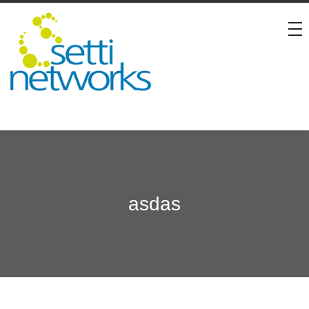
asdas