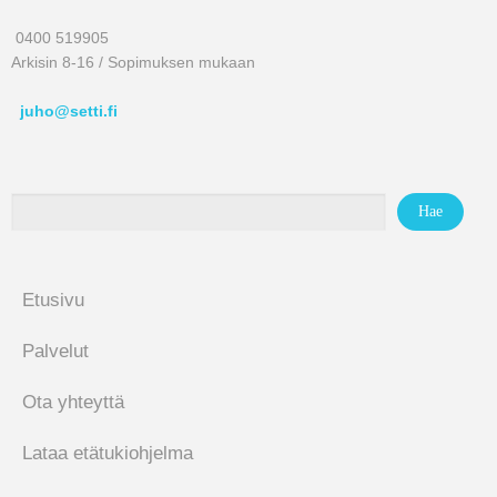
0400 519905
Arkisin 8-16 / Sopimuksen mukaan
juho@setti.fi
Etusivu
Palvelut
Ota yhteyttä
Lataa etätukiohjelma