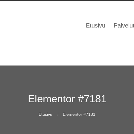
Etusivu
Palvelu
Elementor #7181
Etusivu
Elementor #7181