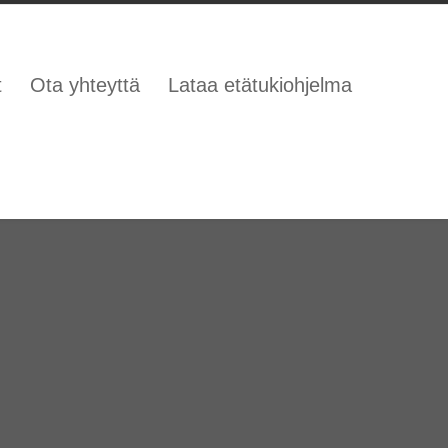
t
Ota yhteyttä
Lataa etätukiohjelma