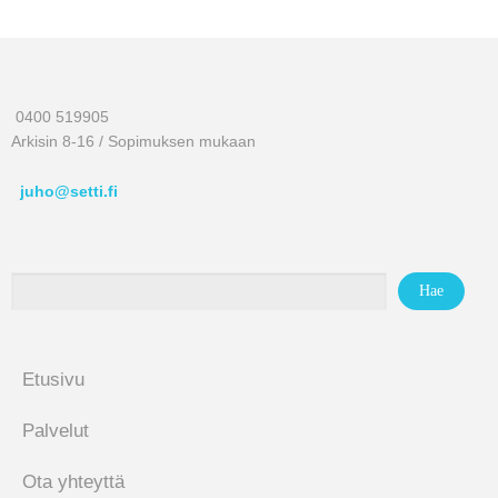
0400 519905
Arkisin 8-16 / Sopimuksen mukaan
juho@setti.fi
Etusivu
Palvelut
Ota yhteyttä