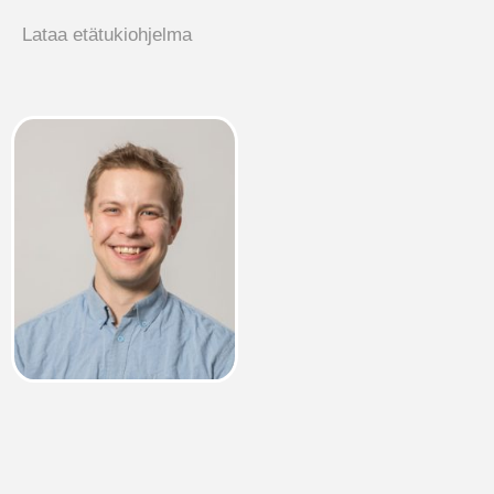
Lataa etätukiohjelma