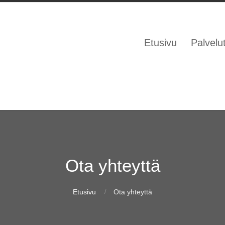
Etusivu
Palvelu
Ota yhteyttä
Etusivu
Ota yhteyttä