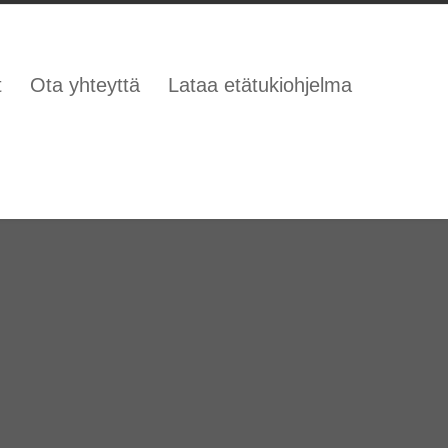
t
Ota yhteyttä
Lataa etätukiohjelma