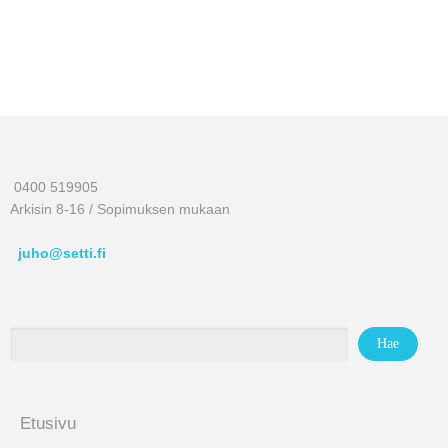
0400 519905
Arkisin 8-16 / Sopimuksen mukaan
juho@setti.fi
Etusivu