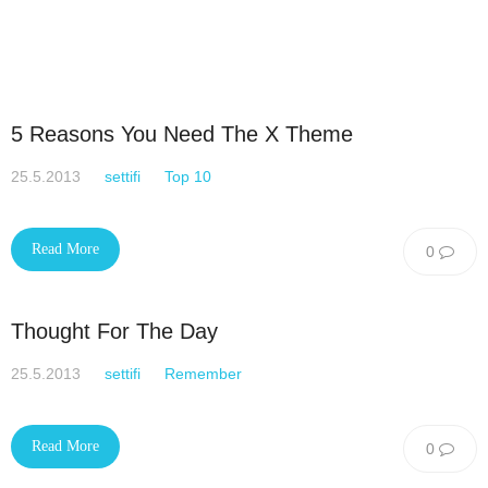
5 Reasons You Need The X Theme
25.5.2013
settifi
Top 10
Read More
0
Thought For The Day
25.5.2013
settifi
Remember
Read More
0