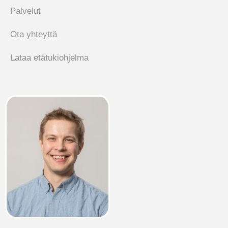
Palvelut
Ota yhteyttä
Lataa etätukiohjelma