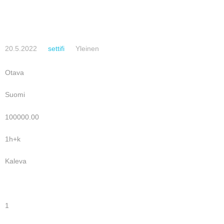
20.5.2022
settifi
Yleinen
Otava
Suomi
100000.00
1h+k
Kaleva
1