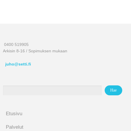
0400 519905
Arkisin 8-16 / Sopimuksen mukaan
juho@setti.fi
Etusivu
Palvelut