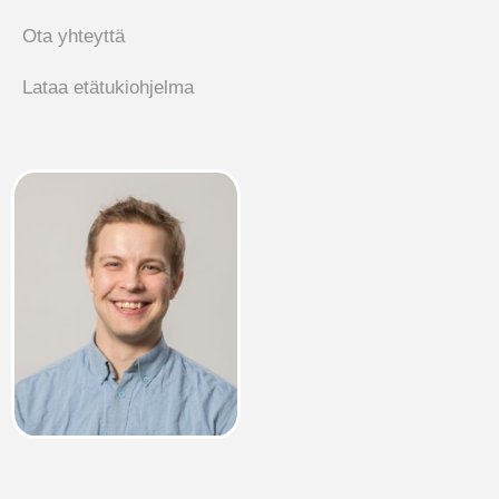
Ota yhteyttä
Lataa etätukiohjelma