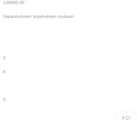
100000.00
Vapautuminen sopimuksen mukaan
0
0
0
0