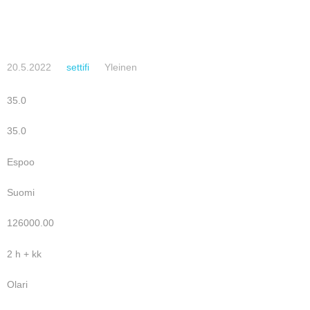
20.5.2022
settifi
Yleinen
35.0
35.0
Espoo
Suomi
126000.00
2 h + kk
Olari