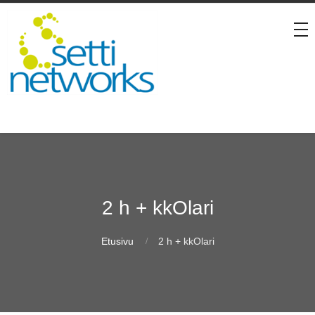
2 h + kkOlari
Etusivu
2 h + kkOlari