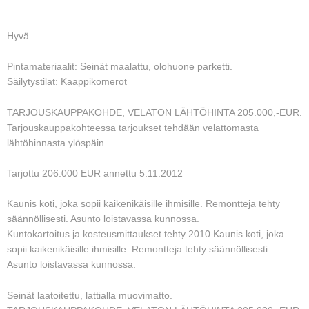
Hyvä
Pintamateriaalit: Seinät maalattu, olohuone parketti.
Säilytystilat: Kaappikomerot
TARJOUSKAUPPAKOHDE, VELATON LÄHTÖHINTA 205.000,-EUR.
Tarjouskauppakohteessa tarjoukset tehdään velattomasta
lähtöhinnasta ylöspäin.
Tarjottu 206.000 EUR annettu 5.11.2012
Kaunis koti, joka sopii kaikenikäisille ihmisille. Remontteja tehty
säännöllisesti. Asunto loistavassa kunnossa.
Kuntokartoitus ja kosteusmittaukset tehty 2010.Kaunis koti, joka
sopii kaikenikäisille ihmisille. Remontteja tehty säännöllisesti.
Asunto loistavassa kunnossa.
Seinät laatoitettu, lattialla muovimatto.