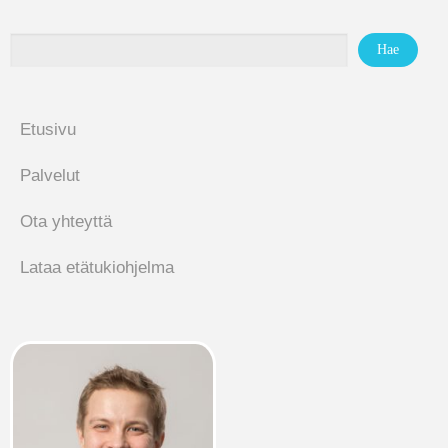
Etusivu
Palvelut
Ota yhteyttä
Lataa etätukiohjelma