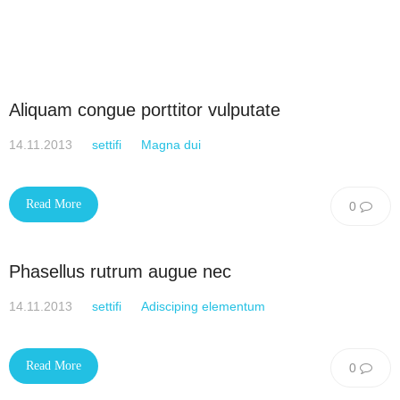
Aliquam congue porttitor vulputate
14.11.2013
settifi
Magna dui
Read More
0
Phasellus rutrum augue nec
14.11.2013
settifi
Adisciping elementum
Read More
0