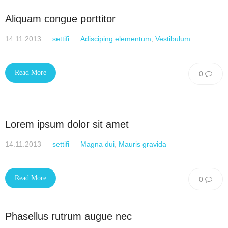
Aliquam congue porttitor
14.11.2013
settifi
Adisciping elementum
,
Vestibulum
Read More
0
Lorem ipsum dolor sit amet
14.11.2013
settifi
Magna dui
,
Mauris gravida
Read More
0
Phasellus rutrum augue nec