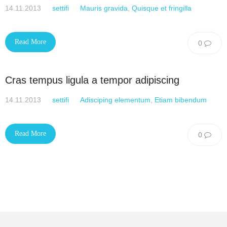
14.11.2013
settifi
Mauris gravida
,
Quisque et fringilla
Read More
0
Cras tempus ligula a tempor adipiscing
14.11.2013
settifi
Adisciping elementum
,
Etiam bibendum
Read More
0