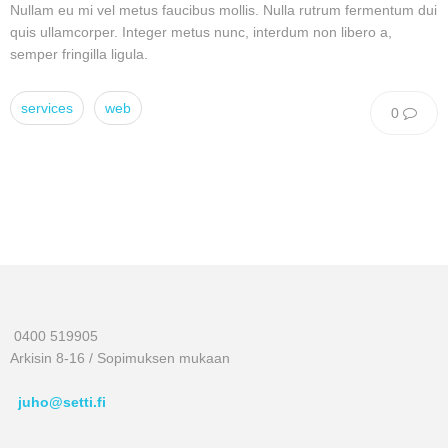
Nullam eu mi vel metus faucibus mollis. Nulla rutrum fermentum dui
quis ullamcorper. Integer metus nunc, interdum non libero a,
semper fringilla ligula.
services
web
0
0400 519905
Arkisin 8-16 / Sopimuksen mukaan
juho@setti.fi