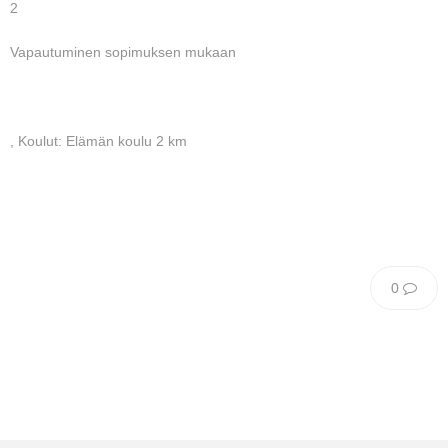
2
Vapautuminen sopimuksen mukaan
, Koulut: Elämän koulu 2 km
0