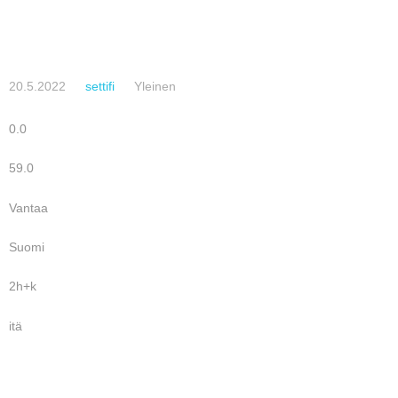
20.5.2022
settifi
Yleinen
0.0
59.0
Vantaa
Suomi
2h+k
itä