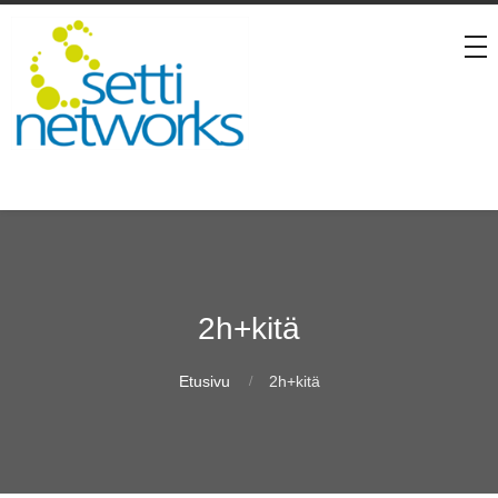
2h+kitä
Etusivu
2h+kitä