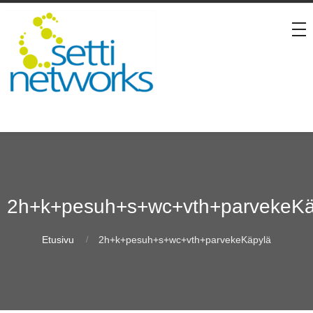
2h+k+pesuh+s+wc+vth+parvekeKä
Etusivu
2h+k+pesuh+s+wc+vth+parvekeKäpylä