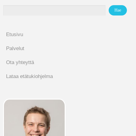
Etusivu
Palvelut
Ota yhteyttä
Lataa etätukiohjelma