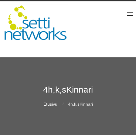
4h,k,sKinnari
Etusivu
4h,k,sKinnari