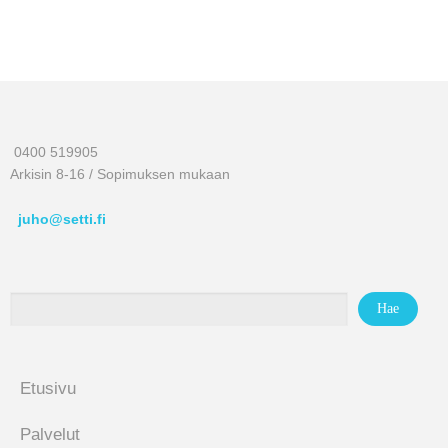
0400 519905
Arkisin 8-16 / Sopimuksen mukaan
juho@setti.fi
Etusivu
Palvelut