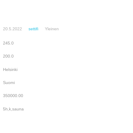
20.5.2022
settifi
Yleinen
245.0
200.0
Helsinki
Suomi
350000.00
5h,k,sauna