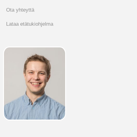
Ota yhteyttä
Lataa etätukiohjelma