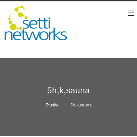
5h,k,sauna
Etusivu
5h,k,sauna