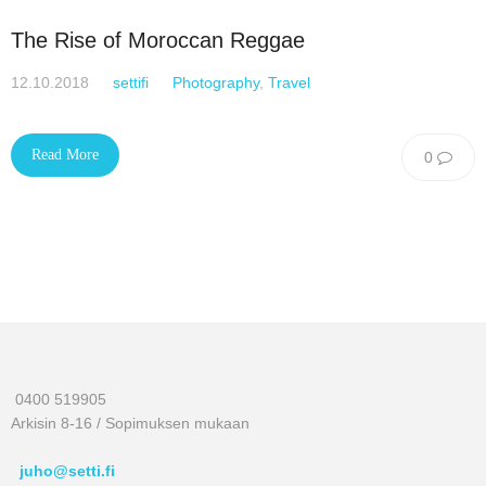
The Rise of Moroccan Reggae
12.10.2018
settifi
Photography
,
Travel
Read More
0
0400 519905
Arkisin 8-16 / Sopimuksen mukaan
juho@setti.fi