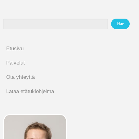
Etusivu
Palvelut
Ota yhteyttä
Lataa etätukiohjelma