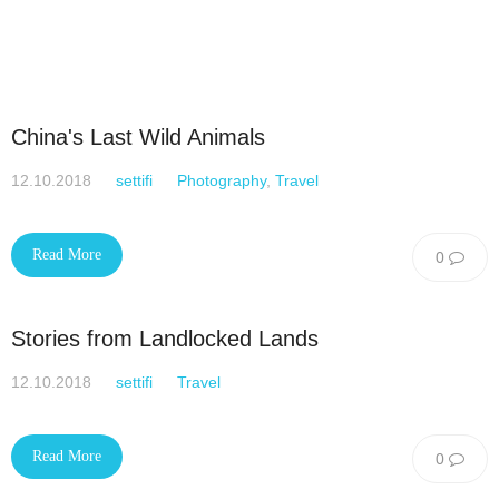
China's Last Wild Animals
12.10.2018
settifi
Photography
,
Travel
Read More
0
Stories from Landlocked Lands
12.10.2018
settifi
Travel
Read More
0