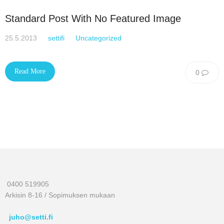
Standard Post With No Featured Image
25.5.2013
settifi
Uncategorized
Read More
0
0400 519905
Arkisin 8-16 / Sopimuksen mukaan
juho@setti.fi