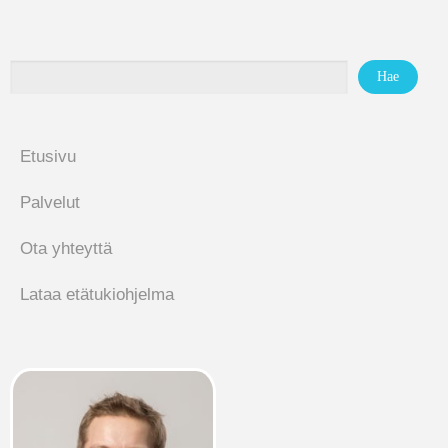
Etusivu
Palvelut
Ota yhteyttä
Lataa etätukiohjelma