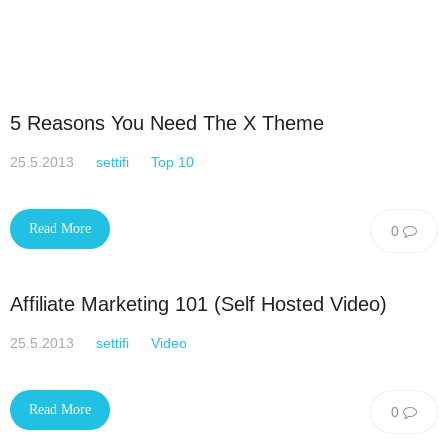
5 Reasons You Need The X Theme
25.5.2013
settifi
Top 10
Read More
0
Affiliate Marketing 101 (Self Hosted Video)
25.5.2013
settifi
Video
Read More
0