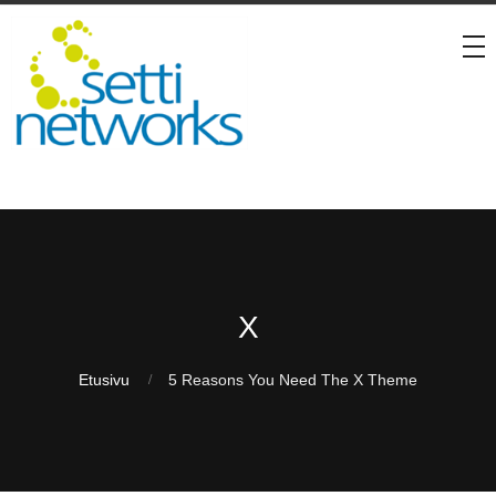
X
Etusivu
5 Reasons You Need The X Theme