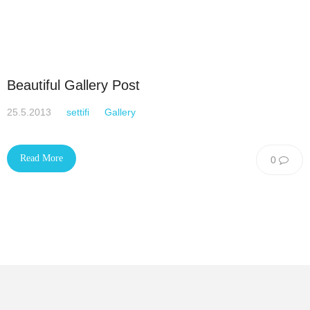
Beautiful Gallery Post
25.5.2013
settifi
Gallery
Read More
0